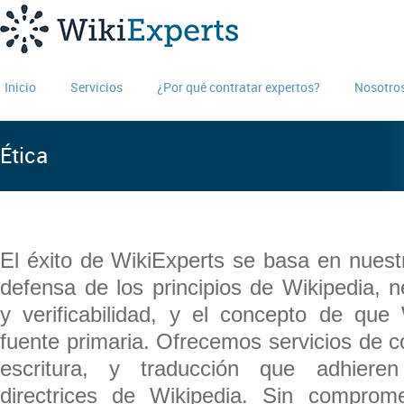
Inicio
Servicios
¿Por qué contratar expertos?
Nosotro
Ética
El éxito de WikiExperts se basa en nues
defensa de los principios de Wikipedia, ne
y verificabilidad, y el concepto de que
fuente primaria. Ofrecemos servicios de co
escritura, y traducción que adhiere
directrices de Wikipedia. Sin comprome